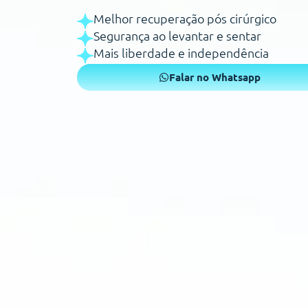
Melhor recuperação pós cirúrgico
Segurança ao levantar e sentar
Mais liberdade e independência
Falar no Whatsapp