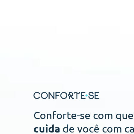
Conforte-se com qu
cuida
de você com ca