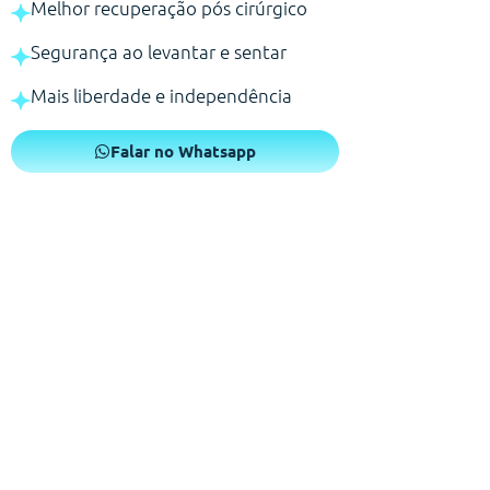
Melhor recuperação pós cirúrgico
Segurança ao levantar e sentar
Mais liberdade e independência
Falar no Whatsapp
Um pós operatório que você
merece!
Sabemos que o período de recuperação exige atenção e