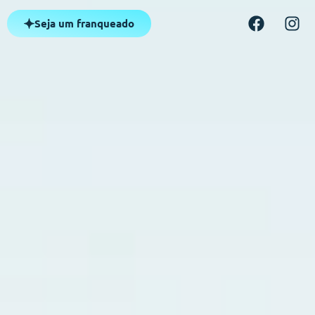
Seja um franqueado